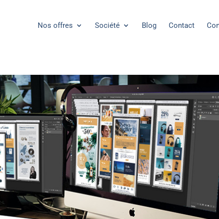
Nos offres
Société
Blog
Contact
Con