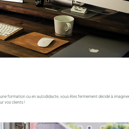
is d’une formation ou en autodidacte, vous êtes fermement décidé à imaginer
r vos clients !