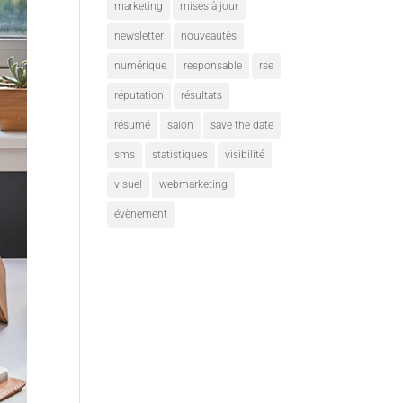
marketing
mises à jour
newsletter
nouveautés
numérique
responsable
rse
réputation
résultats
résumé
salon
save the date
sms
statistiques
visibilité
visuel
webmarketing
évènement