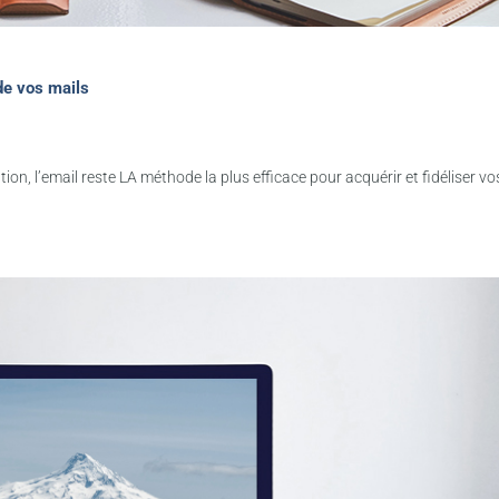
de vos mails
n, l’email reste LA méthode la plus efficace pour acquérir et fidéliser vo