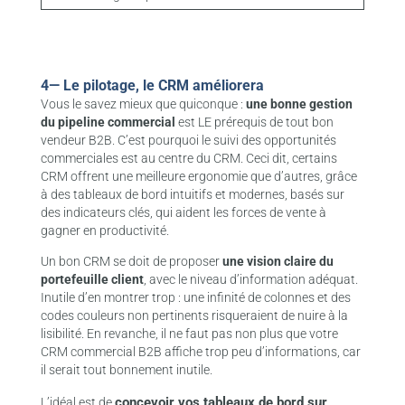
4— Le pilotage, le CRM améliorera
Vous le savez mieux que quiconque :
une bonne gestion
du pipeline commercial
est LE prérequis de tout bon
vendeur B2B. C’est pourquoi le suivi des opportunités
commerciales est au centre du CRM. Ceci dit, certains
CRM offrent une meilleure ergonomie que d’autres, grâce
à des tableaux de bord intuitifs et modernes, basés sur
des indicateurs clés, qui aident les forces de vente à
gagner en productivité.
Un bon CRM se doit de proposer
une vision claire du
portefeuille client
, avec le niveau d’information adéquat.
Inutile d’en montrer trop : une infinité de colonnes et des
codes couleurs non pertinents risqueraient de nuire à la
lisibilité. En revanche, il ne faut pas non plus que votre
CRM commercial B2B affiche trop peu d’informations, car
il serait tout bonnement inutile.
concevoir vos tableaux de bord sur
L’idéal est de