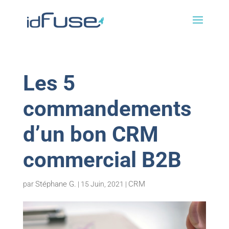
Les 5
commandements
d’un bon CRM
commercial B2B
Stéphane G.
CRM
par
|
15 Juin, 2021
|