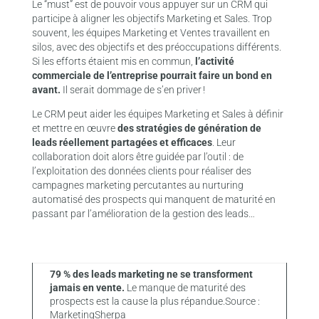
Le “must” est de pouvoir vous appuyer sur un CRM qui
participe à aligner les objectifs Marketing et Sales. Trop
souvent, les équipes Marketing et Ventes travaillent en
silos, avec des objectifs et des préoccupations différents.
Si les efforts étaient mis en commun,
l’activité
commerciale de l’entreprise pourrait faire un bond en
avant.
Il serait dommage de s’en priver !
Le CRM peut aider les équipes Marketing et Sales à définir
et mettre en œuvre
des stratégies de génération de
leads réellement partagées et efficaces
. Leur
collaboration doit alors être guidée par l’outil : de
l’exploitation des données clients pour réaliser des
campagnes marketing percutantes au nurturing
automatisé des prospects qui manquent de maturité en
passant par l’amélioration de la gestion des leads…
79 % des leads marketing ne se transforment
jamais en vente.
Le manque de maturité des
prospects est la cause la plus répandue.Source :
MarketingSherpa