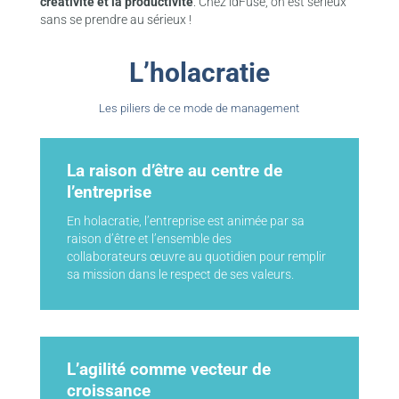
créativité et la productivité
. Chez idFuse, on est sérieux
sans se prendre au sérieux !
L’holacratie
Les piliers de ce mode de management
La raison d’être au centre de
l’entreprise
En holacratie, l’entreprise est animée par sa
raison d’être et l’ensemble des
collaborateurs œuvre au quotidien pour remplir
sa mission dans le respect de ses valeurs.
L’agilité comme vecteur de
croissance