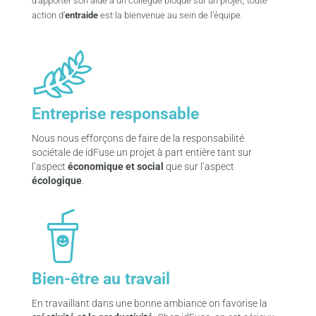
d’apporter son aide à un collègue bloqué sur un projet, toute
acti
on d’
entraide
est la bienvenue au sein de l’équipe.
Entreprise responsable
Nous nous efforçons de faire de la responsabilité
sociétale de idFuse un projet à part entière tant sur
l’aspect
économique et social
que sur l’aspect
écologique
.
Bien-être au travail
En travaillant dans une bonne ambiance on favorise la