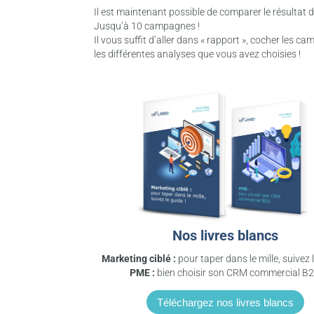
Il est maintenant possible de comparer le résultat
Jusqu’à 10 campagnes !
Il vous suffit d’aller dans « rapport », cocher les
les différentes analyses que vous avez choisies !
Nos
livres blancs
Marketing ciblé :
pour taper dans le mille, suivez l
PME :
bien choisir son CRM commercial B
Téléchargez nos livres blancs