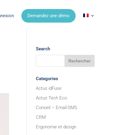
nexion
Demandez une démo
Search
Categories
Actus idFuse
Actus Tech Eco
Conseil – Email-SMS
CRM
Ergonomie et design