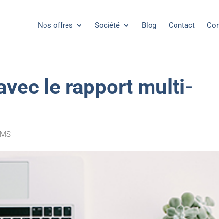
Nos offres
Société
Blog
Contact
Con
avec le rapport multi-
-SMS