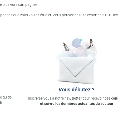
 de plusieurs campagnes.
 campagnes que vous voulez étudier. Vous pouvez ensuite exporter le PDF, av
Vous débutez ?
e guide !
Inscrivez-vous à notre newsletter pour recevoir des
con
2B
et suivre les dernières actualités du secteur