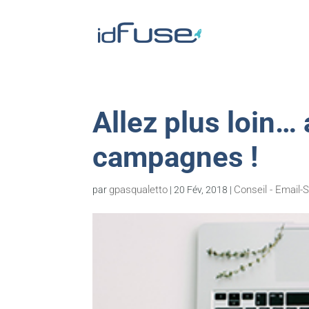
Allez plus loin… 
campagnes !
gpasqualetto
Conseil - Email
par
|
20 Fév, 2018
|