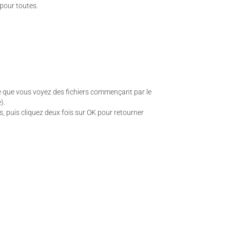
pour toutes.
à ce que vous voyez des fichiers commençant par le
).
rs, puis cliquez deux fois sur OK pour retourner