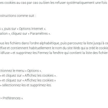
es cookies au cas par cas ou bien les refuser systématiquement une fois 
instructions comme suit :
 », puis sur « Options Internet ».
ation », cliquez sur « Paramètres ».
tous les fichiers dans l’ordre alphabétique, puis parcourez la liste jusqu’
éfixe et contiennent habituellement le nom du site Web qui a créé le cookie
dfuse » et supprimez-les.Fermez la fenêtre qui contient la liste des fichie
ectionnez le menu « Options ».
» et cliquez sur « Affichez les cookies ».
» et cliquez sur « Affichez les cookies »
 » sélectionnez-les et supprimez-les.
 > Préférences ».