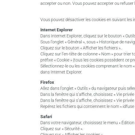
accepter ou non. Vous pouvez accepter ou refuser l
Vous pouvez désactiver les cookies en suivant les 
Internet Explorer
Dans Internet Explorer, cliquez sur le bouton « Outils
Sous l’onglet « Général », sous « Historique de navig
Cliquez sur le bouton « Afficher les fichiers ».
Cliquez sur l’en-tête de colonne « Nom » pour trier 
préfixe « Cookie » (tous les cookies possèdent ce pr
Sélectionnez-le ou les cookies comprenant le nom « i
dans Internet Explorer.
Firefox
Allez dans l’onglet « Outils » du navigateur puis sél
Dans la fenêtre qui s’affiche, choisissez « Vie privée 
Dans la fenêtre qui s’affiche, choisissez « Vie privée 
Repérez les fichiers qui contiennent le nom « idfuse
Safari
Dans votre navigateur, choisissez le menu « Édition
Cliquez sur « Sécurité ».
Cliquez sur « Afficher les cookies ».