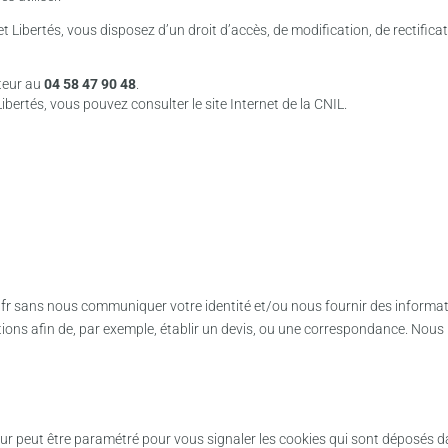
et Libertés, vous disposez d’un droit d’accès, de modification, de rectifi
teur au
04 58 47 90 48
.
ibertés, vous pouvez consulter le site Internet de la CNIL.
fr
sans nous communiquer votre identité et/ou nous fournir des informa
ons afin de, par exemple, établir un devis, ou une correspondance. Nou
ur peut être paramétré pour vous signaler les cookies qui sont déposés 