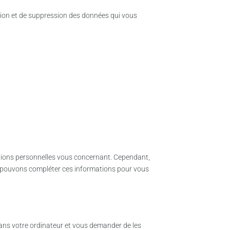
cation et de suppression des données qui vous
tions personnelles vous concernant. Cependant,
s pouvons compléter ces informations pour vous
dans votre ordinateur et vous demander de les