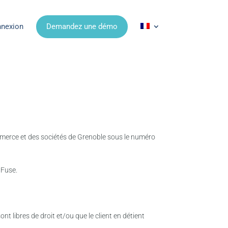
nexion
Demandez une démo
ommerce et des sociétés de Grenoble sous le numéro
dFuse.
t libres de droit et/ou que le client en détient