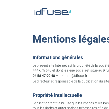
Mentions légale
Informations générales
Le présent site Internet est la propriété de la soc
444 675 540 et dont le siège social est situé au 9 r
contact@idfuse.fr
04 58 47 90 48
–
Le directeur et responsable de la publication du si
Propriété intellectuelle
Le client garantit à idFuse que les images et les ba
tous les droits et autorisations nécessaires afin de le