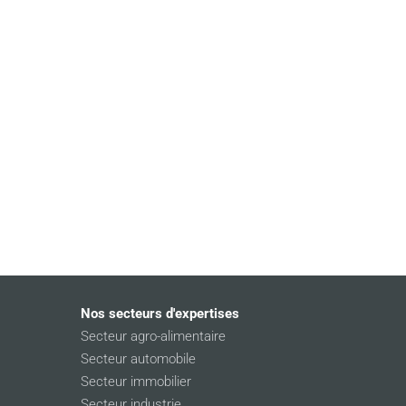
Nos secteurs d'expertises
Secteur agro-alimentaire
Secteur automobile
Secteur immobilier
Secteur industrie