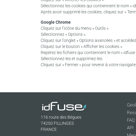
Sélectionnez les cookies qui contiennent le nom « idf
Après avoir supprimé les cookies, cliquez sur « Term
Google Chrome
Cliquez sur l’icône du menu « Outils ».
Sélectionnez « Options ».
Cliquez sur l’onglet « Options avancées » et accédez 
Cliquez sur le bouton « Afficher les cookies ».
Repérez les fichiers qui contiennent le nom « idfuse
Sélectionnez-les et supprimez-les.
Cliquez sur « Fermer » pour revenir à votre navigate
Géol
Res
116 route des Bègues
FAQ
74250 FILLINGES
API
FRANCE
Ment