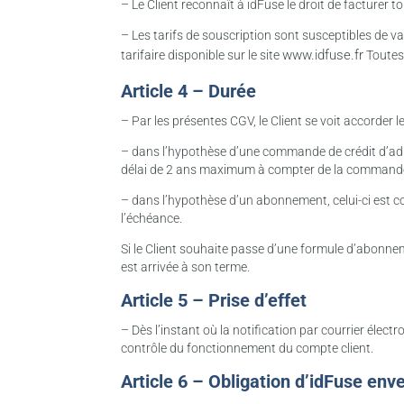
– Le Client reconnaît à idFuse le droit de facturer t
– Les tarifs de souscription sont susceptibles de va
www.idfuse.fr
tarifaire disponible sur le site
Toutes
Article 4 – Durée
– Par les présentes CGV, le Client se voit accorder l
– dans l’hypothèse d’une commande de crédit d’adres
délai de 2 ans maximum à compter de la commande, 
– dans l’hypothèse d’un abonnement, celui-ci est c
l’échéance.
Si le Client souhaite passe d’une formule d’abonneme
est arrivée à son terme.
Article 5 – Prise d’effet
– Dès l’instant où la notification par courrier élect
contrôle du fonctionnement du compte client.
Article 6 – Obligation d’idFuse enve