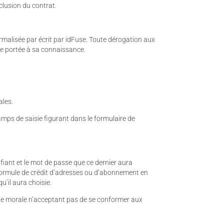
clusion du contrat.
rmalisée par écrit par idFuse. Toute dérogation aux
re portée à sa connaissance.
ales.
champs de saisie figurant dans le formulaire de
fiant et le mot de passe que ce dernier aura
sa formule de crédit d’adresses ou d’abonnement en
u’il aura choisie.
ne morale n’acceptant pas de se conformer aux