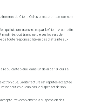
 Internet du Client. Celles-ci resteront strictement
s qui lui sont transmises par le Client. A cette fin,
7 modifiée, doit transmettre ses fichiers de
 de toute responsabilité en cas d’atteinte aux
ire ou carte bleue, dans un délai de 10 jours à
électronique. Ladite facture est réputée acceptée
cture ne peut en aucun cas le dispenser de son
nt accepte irrévocablement la suspension des