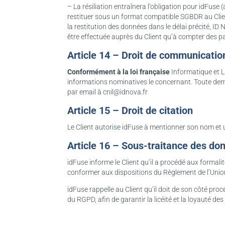
– La résiliation entraînera l’obligation pour idFuse 
restituer sous un format compatible SGBDR au Clien
la restitution des données dans le délai précité, ID
être effectuée auprès du Client qu’à compter des 
Article 14 – Droit de communication
Conformément à la loi française
Informatique et Li
informations nominatives le concernant. Toute deman
par email à cnil@idnova.fr
Article 15 – Droit de citation
Le Client autorise idFuse à mentionner son nom et uti
Article 16 – Sous-traitance des do
idFuse informe le Client qu’il a procédé aux formali
conformer aux dispositions du Règlement de l’Unio
idFuse rappelle au Client qu’il doit de son côté pr
du RGPD, afin de garantir la licéité et la loyauté de