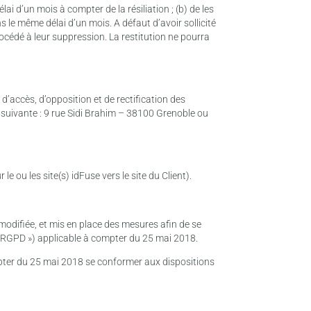
ai d’un mois à compter de la résiliation ; (b) de les
e même délai d’un mois. A défaut d’avoir sollicité
rocédé à leur suppression. La restitution ne pourra
 d’accès, d’opposition et de rectification des
 suivante : 9 rue Sidi Brahim – 38100 Grenoble ou
le ou les site(s) idFuse vers le site du Client).
 modifiée, et mis en place des mesures afin de se
 RGPD ») applicable à compter du 25 mai 2018.
compter du 25 mai 2018 se conformer aux dispositions