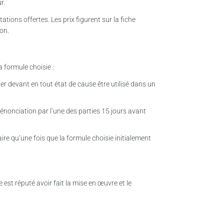
r.
tions offertes. Les prix figurent sur la fiche
ion.
a formule choisie :
er devant en tout état de cause être utilisé dans un
énonciation par l’une des parties 15 jours avant
ire qu’une fois que la formule choisie initialement
 est réputé avoir fait la mise en œuvre et le