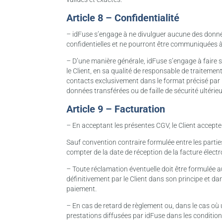
Article 8 – Confidentialité
– idFuse s’engage à ne divulguer aucune des données 
confidentielles et ne pourront être communiquées à
– D’une manière générale, idFuse s’engage à faire ses
le Client, en sa qualité de responsable de traitemen
contacts exclusivement dans le format précisé par
données transférées ou de faille de sécurité ultéri
Article 9 – Facturation
– En acceptant les présentes CGV, le Client accepte 
Sauf convention contraire formulée entre les partie
compter de la date de réception de la facture élect
– Toute réclamation éventuelle doit être formulée a
définitivement par le Client dans son principe et da
paiement.
– En cas de retard de règlement ou, dans le cas où 
prestations diffusées par idFuse dans les conditions