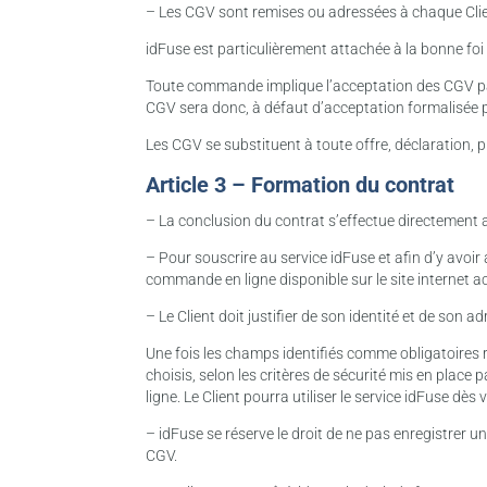
– Les CGV sont remises ou adressées à chaque Clien
idFuse est particulièrement attachée à la bonne foi 
Toute commande implique l’acceptation des CGV par l
CGV sera donc, à défaut d’acceptation formalisée pa
Les CGV se substituent à toute offre, déclaration, 
Article 3 – Formation du contrat
– La conclusion du contrat s’effectue directement 
– Pour souscrire au service idFuse et afin d’y avoir 
commande en ligne disponible sur le site internet a
– Le Client doit justifier de son identité et de son
Une fois les champs identifiés comme obligatoires r
choisis, selon les critères de sécurité mis en plac
ligne. Le Client pourra utiliser le service idFuse dès
– idFuse se réserve le droit de ne pas enregistre
CGV.