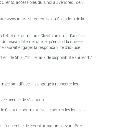
 Clients, accessibles du lundi au vendredi, de 9
www.idfuse.fr
site
et remise au Client lors de la
l’effet de fournir aux Clients un droit d’accès et
du réseau Internet quelle qu’en soit la durée et
 ne saurait engager la responsabilité d’idFuse.
edi de 6h à 21h. Le taux de disponibilité sur les 12
mée par idFuse. Il s’engage à respecter les
avec accusé de réception.
le Client ne pourra utiliser le nom et les logiciels
son, l’ensemble de ces informations devant être