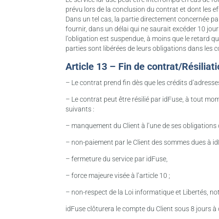
prévu lors de la conclusion du contrat et dont les 
Dans un tel cas, la partie directement concernée pa
fournir, dans un délai qui ne saurait excéder 10 jou
l’obligation est suspendue, à moins que le retard qui 
parties sont libérées de leurs obligations dans les 
Article 13 – Fin de contrat/Résiliat
– Le contrat prend fin dès que les crédits d’adresse
– Le contrat peut être résilié par idFuse, à tout m
suivants :
– manquement du Client à l’une de ses obligations co
– non-paiement par le Client des sommes dues à id
– fermeture du service par idFuse,
– force majeure visée à l’article 10 ;
– non-respect de la Loi informatique et Libertés, no
idFuse clôturera le compte du Client sous 8 jours à c